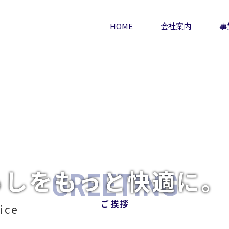
HOME
会社案内
事
らしをもっと快適に。
GREETING
ご挨拶
vice