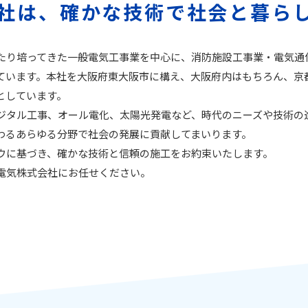
社は、確かな技術で社会と暮ら
たり培ってきた一般電気工事業を中心に、消防施設工事業・電気通
ています。本社を大阪府東大阪市に構え、大阪府内はもちろん、京
としています。
ジタル工事、オール電化、太陽光発電など、時代のニーズや技術の
わるあらゆる分野で社会の発展に貢献してまいります。
ウに基づき、確かな技術と信頼の施工をお約束いたします。
電気株式会社にお任せください。