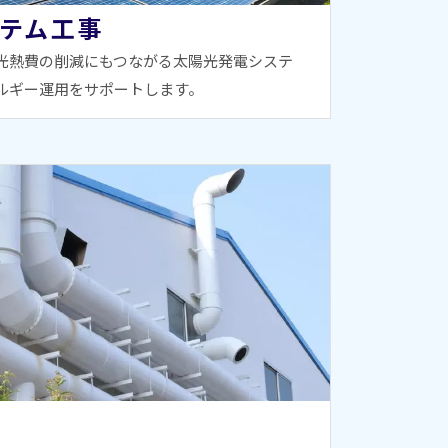
テム工事
光熱費の削減にもつながる太陽光発電システ
ルギー運用をサポートします。