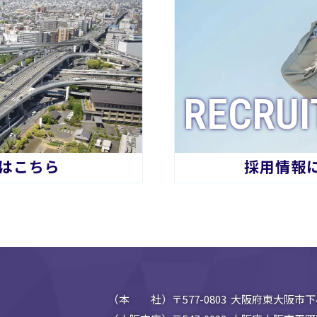
RECRUI
はこちら
採用情報
（本 社）〒577-0803 大阪府東大阪市下小