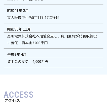
昭和41年 2月
東大阪市下小阪5丁目7-17に移転
昭和55年 11月
奥川電気株式会社へ組織変更し、奥川恵嗣が代表取締役
に就任 資本金3.000千円
平成9年 4月
資本金の変更 4,000万円
ACCESS
アクセス